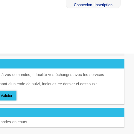
Connexion
Inscription
 à vos demandes, il facilite vos échanges avec les services.
ant d’un code de suivi, indiquez ce dernier ci-dessous :
Valider
mandes en cours.