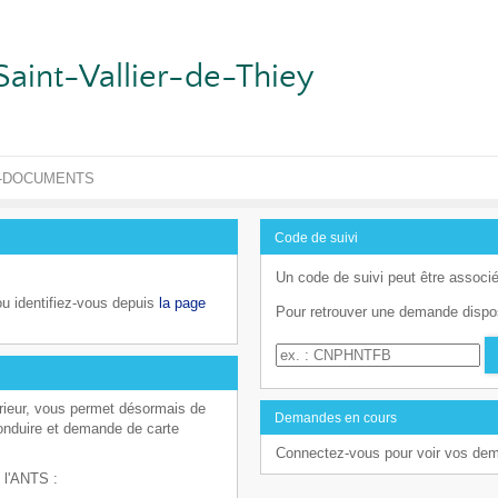
Saint-Vallier-de-Thiey
-DOCUMENTS
Code de suivi
Un code de suivi peut être associé
u identifiez-vous depuis
la page
Pour retrouver une demande dispos
Code de suivi
érieur, vous permet désormais de
Demandes en cours
conduire et demande de carte
Connectez-vous pour voir vos de
 l'ANTS :