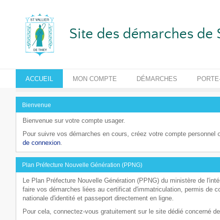
Site des démarches de 
ACCUEIL
MON COMPTE
DÉMARCHES
PORTE
Bienvenue
Bienvenue sur votre compte usager.
Pour suivre vos démarches en cours, créez votre compte personnel o
de connexion
.
Plan Préfecture Nouvelle Génération (PPNG)
Le Plan Préfecture Nouvelle Génération (PPNG) du ministère de l'int
faire vos démarches liées au certificat d'immatriculation, permis de 
nationale d'identité et passeport directement en ligne.
Pour cela, connectez-vous gratuitement sur le site dédié concerné de